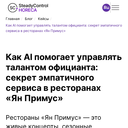
Ru
Главная
/
Блог
/
Кейсы
/
Как AI помогает управлять талантом официанта: секрет эмпатичного
сервиса в ресторанах «Ян Примус»
Как AI помогает управлять
талантом официанта:
секрет эмпатичного
сервиса в ресторанах
«Ян Примус»
Рестораны «Ян Примус» — это
живые концерты, сезонные