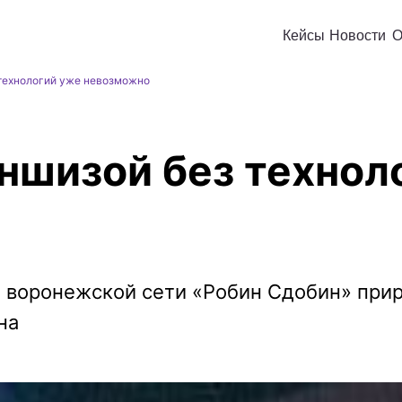
Кейсы
Новости
О
 технологий уже невозможно
ншизой без технол
 воронежской сети «Робин Сдобин» прир
на