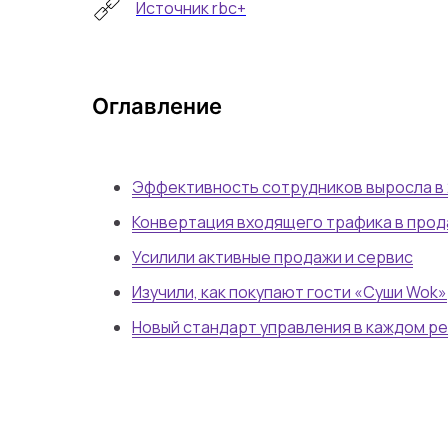
Источник rbc+
Оглавление
Эффективность сотрудников выросла в 
Конвертация входящего трафика в про
Усилили активные продажи и сервис
Изучили, как покупают гости «Суши Wok»
Новый стандарт управления в каждом р