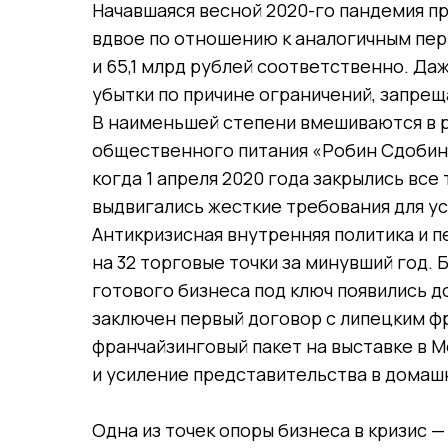
Начавшаяся весной 2020-го пандемия пр
вдвое по отношению к аналогичным пери
и 65,1 млрд рублей соответственно. Да
убытки по причине ограничений, запре
В наименьшей степени вмешиваются в р
общественного питания «Робин Сдобин»
когда 1 апреля 2020 года закрылись вс
выдвигались жесткие требования для у
Антикризисная внутренняя политика и 
на 32 торговые точки за минувший год.
готового бизнеса под ключ появились д
заключен первый договор с липецким ф
франчайзинговый пакет на выставке в М
и усиление представительства в домаш
Одна из точек опоры бизнеса в кризис 