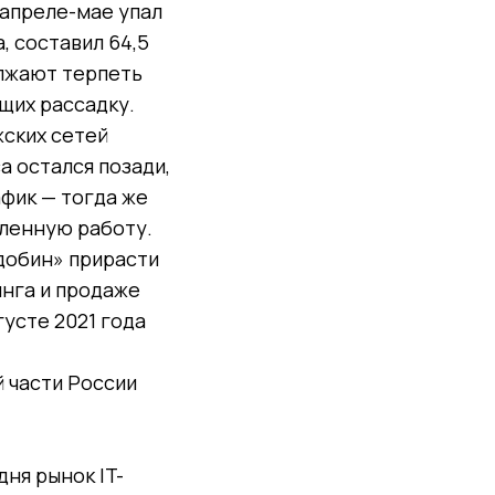
 апреле-мае упал
, составил 64,5
олжают терпеть
щих рассадку.
жских сетей
 остался позади,
афик — тогда же
аленную работу.
добин» прирасти
инга и продаже
усте 2021 года
й части России
ня рынок IT-