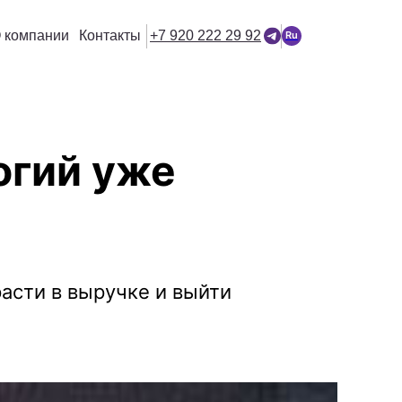
 компании
Контакты
+7 920 222 29 92
Ru
огий уже
асти в выручке и выйти