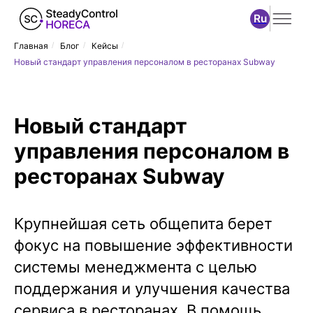
Ru
Главная
/
Блог
/
Кейсы
/
Новый стандарт управления персоналом в ресторанах Subway
Новый стандарт
управления персоналом в
ресторанах Subway
Крупнейшая сеть общепита берет
фокус на повышение эффективности
системы менеджмента с целью
поддержания и улучшения качества
сервиса в ресторанах. В помощь