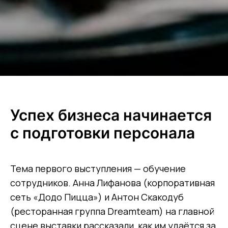
Успех бизнеса начинается
с подготовки персонала
Тема первого выступления — обучение
сотрудников. Анна Лифанова (корпоративная
сеть «Додо Пицца») и Антон Скакодуб
(ресторанная группа Dreamteam) на главной
сцене выставки рассказали, как им удаётся за