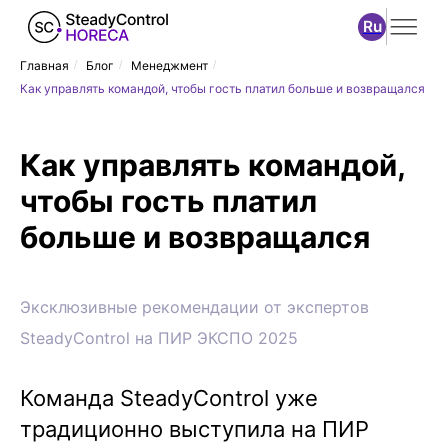
Ru
Главная
/
Блог
/
Менеджмент
/
Как управлять командой, чтобы гость платил больше и возвращался
Как управлять командой,
чтобы гость платил
больше и возвращался
Эксклюзивные рекомендации от экспертов
SteadyControl на ПИР ЭКСПО 2025
Команда SteadyControl уже
традиционно выступила на ПИР