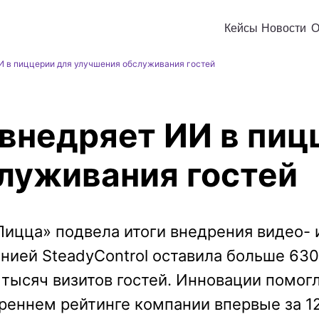
Кейсы
Новости
О
И в пиццерии для улучшения обслуживания гостей
внедряет ИИ в пиц
луживания гостей
Пицца» подвела итоги внедрения видео- 
нией SteadyControl оставила больше 630
0 тысяч визитов гостей. Инновации пом
реннем рейтинге компании впервые за 1