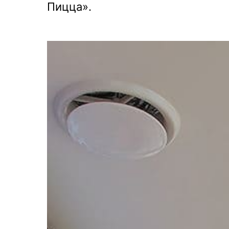
Пицца».