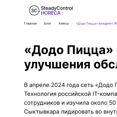
Главная
/
Блог
/
Кейсы
/
«Додо Пицца» внедряет И
«Додо Пицца» 
улучшения обс
В апреле 2024 года сеть «Додо 
Технология российской IT-компа
сотрудников и изучила около 5
Сыктывкара лидировать во внут