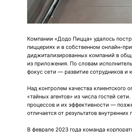
Компании «Додо Пицца» удалось постр
пиццериях и в собственном онлайн-пр
диджитализированных компаний в обще
из приложения. По словам исполнител
фокус сети — развитие сотрудников и к
Над контролем качества клиентского о
«тайных агентов» из числа гостей сети
процессов и их эффективности — позже
отличается от результатов внутренних 
В феврале 2023 года команда корпора