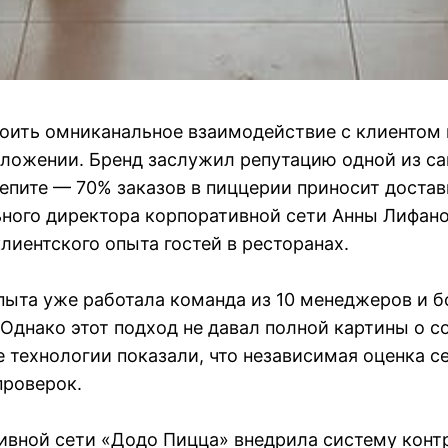
оить омниканальное взаимодействие с клиентом 
иложении. Бренд заслужил репутацию одной из с
пите — 70% заказов в пиццерии приносит достав
ьного директора корпоративной сети Анны Лифан
лиентского опыта гостей в ресторанах.
пыта уже работала команда из 10 менеджеров и б
. Однако этот подход не давал полной картины о 
 технологии показали, что независимая оценка с
проверок.
тивной сети «Додо Пицца» внедрила систему конт