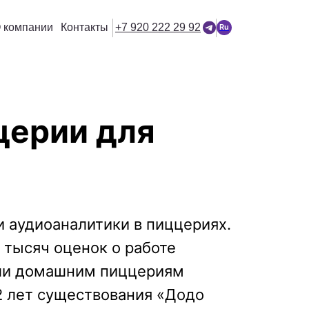
 компании
Контакты
+7 920 222 29 92
Ru
церии для
и аудиоаналитики в пиццериях.
 тысяч оценок о работе
огли домашним пиццериям
2 лет существования «Додо